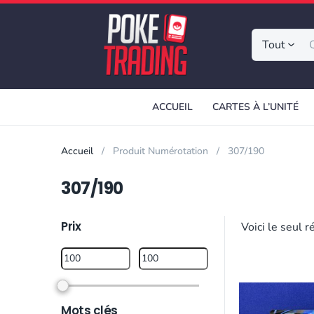
Tout
ACCUEIL
CARTES À L’UNITÉ
Accueil
Produit Numérotation
307/190
307/190
Prix
Voici le seul r
Mots clés