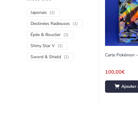
Japonais
(
1
)
Destinées Radieuses
(
1
)
Épée & Bouclier
(
1
)
Shiny Star V
(
1
)
Sword & Shield
(
1
)
100,00
€
Ajouter 