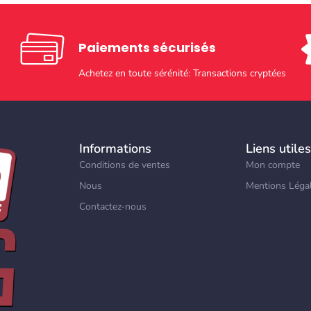
Paiements sécurisés​
Achetez en toute sérénité: Transactions cryptées
Informations
Liens utiles
Conditions de ventes
Mon compte
Nous
Mentions Léga
Contactez-nous