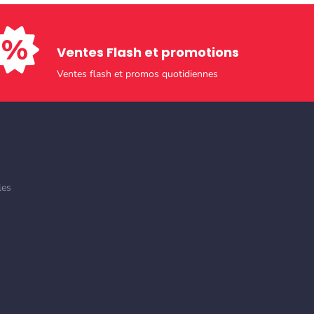
Ventes Flash et promotions​
Ventes flash et promos quotidiennes
les
0