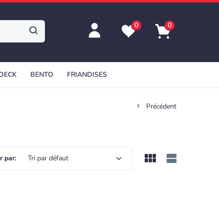
0
0
 DECK
BENTO
FRIANDISES
Précédent
r par:
Tri par défaut