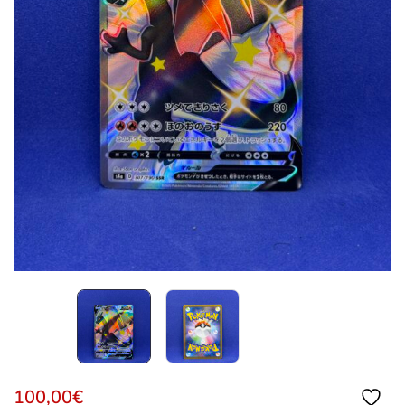
100,00
€