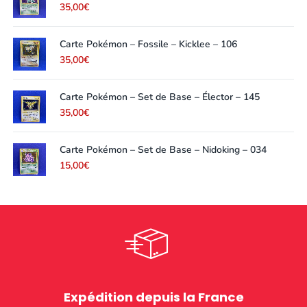
35,00
€
Carte Pokémon – Fossile – Kicklee – 106
35,00
€
Carte Pokémon – Set de Base – Élector – 145
35,00
€
Carte Pokémon – Set de Base – Nidoking – 034
15,00
€
Expédition depuis la France