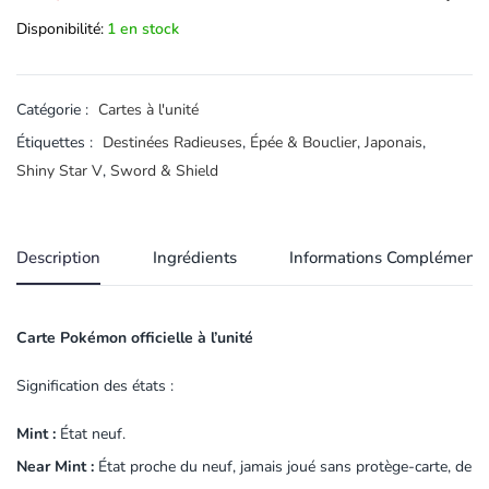
Disponibilité:
1 en stock
Catégorie :
Cartes à l'unité
Étiquettes :
Destinées Radieuses
,
Épée & Bouclier
,
Japonais
,
Shiny Star V
,
Sword & Shield
Description
Ingrédients
Informations Complémenta
Carte Pokémon officielle à l’unité
Signification des états :
Mint :
État neuf.
Near Mint :
État proche du neuf, jamais joué sans protège-carte, de