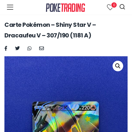
0
Carte Pokémon – Shiny Star V –
Dracaufeu V – 307/190 (1181 A)