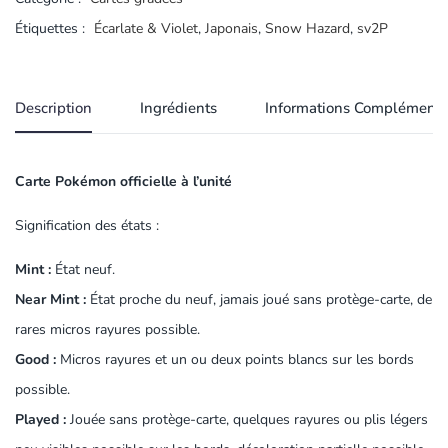
Étiquettes :
Écarlate & Violet
,
Japonais
,
Snow Hazard
,
sv2P
Description
Ingrédients
Informations Complémenta
Carte Pokémon officielle à l’unité
Signification des états :
Mint :
État neuf.
Near Mint :
État proche du neuf, jamais joué sans protège-carte, de
rares micros rayures possible.
Good :
Micros rayures et un ou deux points blancs sur les bords
possible.
Played :
Jouée sans protège-carte, quelques rayures ou plis légers