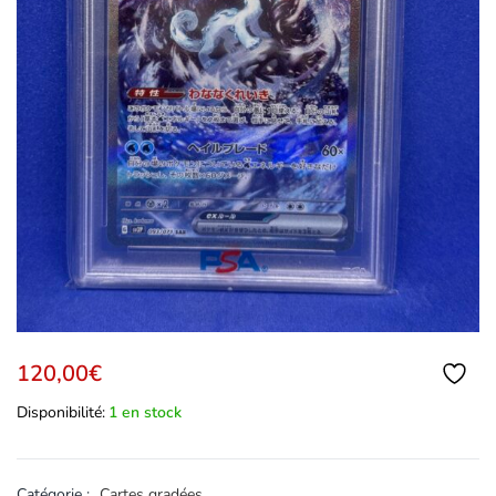
120,00
€
Disponibilité:
1 en stock
Catégorie :
Cartes gradées