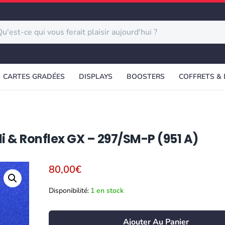
CARTES GRADÉES
DISPLAYS
BOOSTERS
COFFRETS &
 & Ronflex GX – 297/SM-P (951 A)
80,00
€
Disponibilité:
1 en stock
Ajouter Au Panier