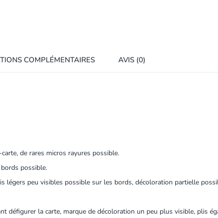
TIONS COMPLÉMENTAIRES
AVIS (0)
carte, de rares micros rayures possible.
 bords possible.
 légers peu visibles possible sur les bords, décoloration partielle possi
 défigurer la carte, marque de décoloration un peu plus visible, plis é