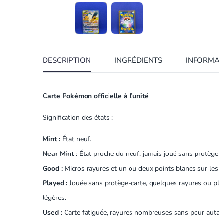
DESCRIPTION
INGRÉDIENTS
INFORMA
Carte Pokémon officielle à l’unité
Signification des états :
Mint :
État neuf.
Near Mint :
État proche du neuf, jamais joué sans protège-
Good :
Micros rayures et un ou deux points blancs sur les
Played :
Jouée sans protège-carte, quelques rayures ou plis
légères.
Used :
Carte fatiguée, rayures nombreuses sans pour autant