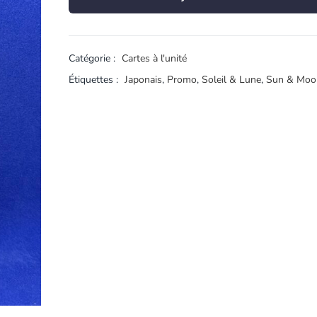
Catégorie :
Cartes à l'unité
Étiquettes :
Japonais
,
Promo
,
Soleil & Lune
,
Sun & Moo