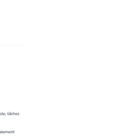
ble, tâches
galement