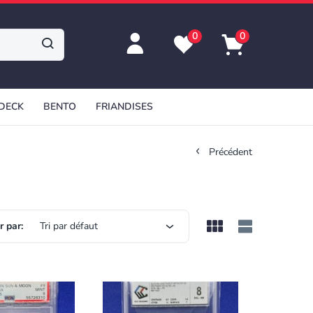
0
0
 DECK
BENTO
FRIANDISES
Précédent
r par:
Tri par défaut