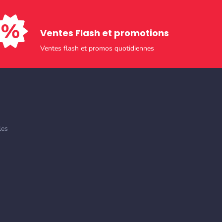
Ventes Flash et promotions​
Ventes flash et promos quotidiennes
les
0