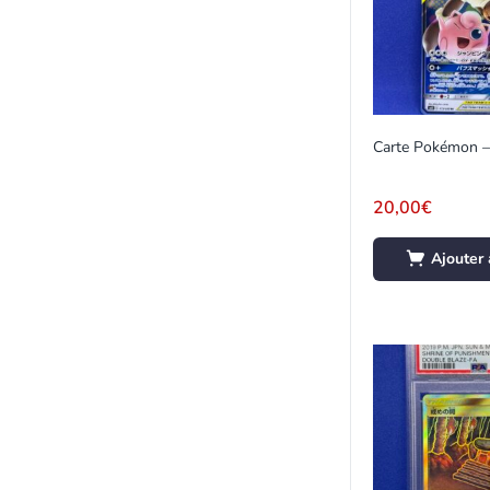
20,00
€
Ajouter 