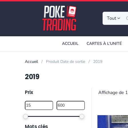
Tout
ACCUEIL
CARTES À L’UNITÉ
Accueil
Produit Date de sortie
2019
2019
Prix
Affichage de 1
Mots clés