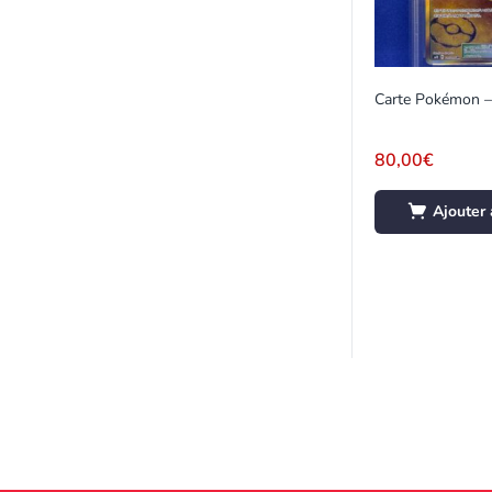
80,00
€
Ajouter 